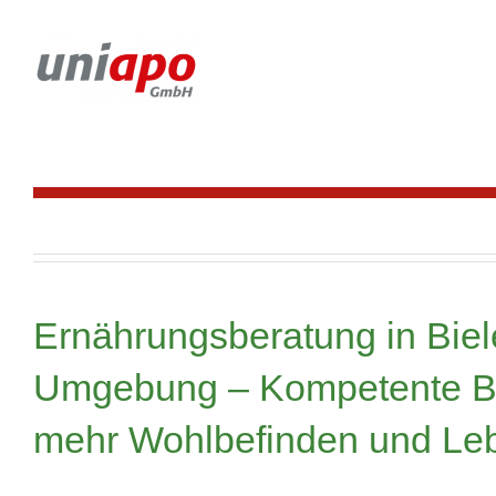
Skip
to
content
Ernährungsberatung in Biel
Umgebung – Kompetente Be
mehr Wohlbefinden und Leb