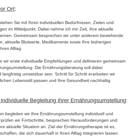
or Ort
:
tehen Sie mit Ihren individuellen Bedürfnissen, Zielen und
en im Mittelpunkt. Dabei nehme ich mir Zeit, Ihre aktuelle
lernen. Gemeinsam besprechen wir unter anderem bestehende
, aktuelle Blutwerte, Medikamente sowie Ihre bisherigen
ren Alltag.
n wir erste individuelle Empfehlungen und definieren gemeinsam
ährungsumstellung. Die Ernährungsberatung soll dabei
 langfristig umsetzbar sein. Schritt für Schritt erarbeiten wir
lichen Lebensstil passen und Ihre Gesundheit nachhaltig
Individuelle Begleitung Ihrer Ernährungsumstellung
:
n begleiten wir Ihre Ernährungsumstellung individuell und
rprüfen wir Fortschritte, besprechen Herausforderungen und
 aktuelle Situation an. Ziel der Ernährungstherapie ist es,
haffen, die sich dauerhaft in Ihren Alltag integrieren lassen.