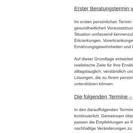
Erster Beratungstermin v
Im ersten persönlichen Termin s
gesundheitlichen Voraussetzung
Situation umfassend kennenzu
Erkrankungen, Vorerkrankungen
Ernährungsgewohnheiten und Ih
Auf dieser Grundlage entwickel
realistische Ziele für Ihre Ern
alltagstauglich, verständlich und
Lösungen, die zu Ihrem persön
unterstützen können.
Die folgenden Termine – 
In den darauffolgenden Termine
kontinuierlich. Gemeinsam übe
passen die Empfehlungen an Ihre
nachhaltige Veränderungen zu sc