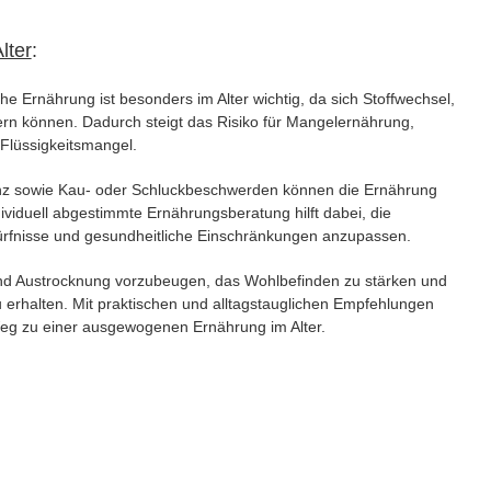
lter
:
e Ernährung ist besonders im Alter wichtig, da sich Stoffwechsel,
rn können. Dadurch steigt das Risiko für Mangelernährung,
lüssigkeitsmangel.
z sowie Kau- oder Schluckbeschwerden können die Ernährung
ividuell abgestimmte Ernährungsberatung hilft dabei, die
rfnisse und gesundheitliche Einschränkungen anzupassen.
und Austrocknung vorzubeugen, das Wohlbefinden zu stärken und
zu erhalten. Mit praktischen und alltagstauglichen Empfehlungen
Weg zu einer ausgewogenen Ernährung im Alter.