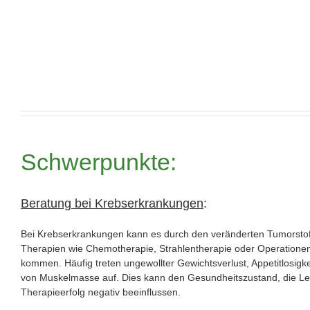
Schwerpunkte:
Beratung bei Krebserkrankungen
:
Bei Krebserkrankungen kann es durch den veränderten Tumorstof
Therapien wie Chemotherapie, Strahlentherapie oder Operatione
kommen. Häufig treten ungewollter Gewichtsverlust, Appetitlosigk
von Muskelmasse auf. Dies kann den Gesundheitszustand, die Le
Therapieerfolg negativ beeinflussen.