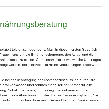
rnährungsberatung
pliziert telefonisch oder per E-Mail. In diesem ersten Gespräch
e Fragen rund um die Ernährungsberatung, den Ablauf und die
nkenkasse zu stellen. Gemeinsam klären wir, welche Unterlagen
ötigt werden, beispielsweise ärztliche Verordnungen, Laborwerte
 Sie bei der Beantragung der Kostenbezuschussung durch Ihre
he Krankenkassen übernehmen einen Teil der Kosten für eine
ng. Sobald die Bewilligung vorliegt, vereinbaren wir Ihren
Eine direkte Abrechnung mit der Krankenkasse erfolgt nicht, Sie
t selbst und reichen diese anschließend bei Ihrer Krankenkasse