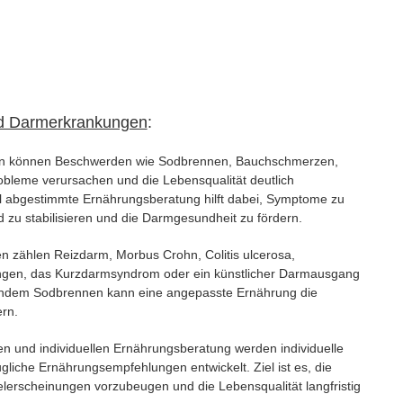
nd Darmerkrankungen
:
n können Beschwerden wie Sodbrennen, Bauchschmerzen,
leme verursachen und die Lebensqualität deutlich
ell abgestimmte Ernährungsberatung hilft dabei, Symptome zu
 zu stabilisieren und die Darmgesundheit zu fördern.
n zählen Reizdarm, Morbus Crohn, Colitis ulcerosa,
gen, das Kurzdarmsyndrom oder ein künstlicher Darmausgang
endem Sodbrennen kann eine angepasste Ernährung die
rn.
n und individuellen Ernährungsberatung werden individuelle
gliche Ernährungsempfehlungen entwickelt. Ziel ist es, die
lerscheinungen vorzubeugen und die Lebensqualität langfristig