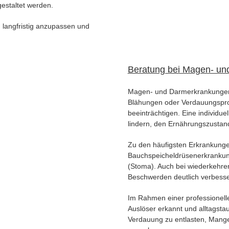
gestaltet werden.
g langfristig anzupassen und
Beratung bei Magen- u
Magen- und Darmerkrankunge
Blähungen oder Verdauungsprob
beeinträchtigen. Eine individu
lindern, den Ernährungszustand
Zu den häufigsten Erkrankunge
Bauchspeicheldrüsenerkrankun
(Stoma). Auch bei wiederkehr
Beschwerden deutlich verbesse
Im Rahmen einer professionelle
Auslöser erkannt und alltagstau
Verdauung zu entlasten, Mange