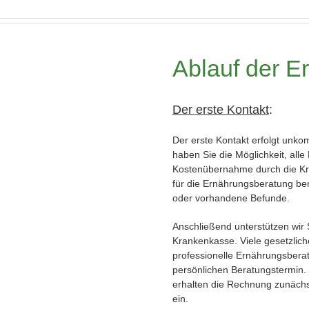
Ablauf der E
Der erste Kontakt
:
Der erste Kontakt erfolgt unkom
haben Sie die Möglichkeit, all
Kostenübernahme durch die Kra
für die Ernährungsberatung ben
oder vorhandene Befunde.
Anschließend unterstützen wir
Krankenkasse. Viele gesetzlic
professionelle Ernährungsberatu
persönlichen Beratungstermin. 
erhalten die Rechnung zunächs
ein.