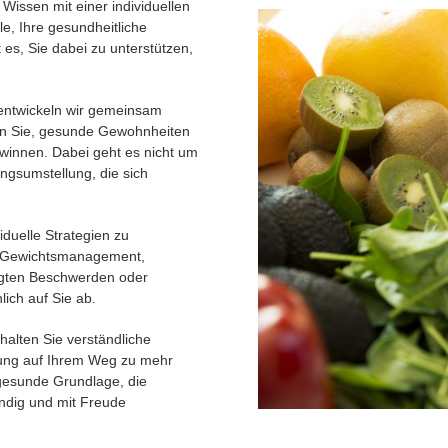
Wissen mit einer individuellen
e, Ihre gesundheitliche
t es, Sie dabei zu unterstützen,
 entwickeln wir gemeinsam
rnen Sie, gesunde Gewohnheiten
innen. Dabei geht es nicht um
ngsumstellung, die sich
iduelle Strategien zu
Ob Gewichtsmanagement,
ngten Beschwerden oder
ich auf Sie ab.
halten Sie verständliche
tung auf Ihrem Weg zu mehr
gesunde Grundlage, die
tändig und mit Freude