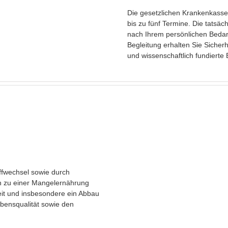
Die gesetzlichen Krankenkasse
bis zu fünf Termine. Die tatsäc
nach Ihrem persönlichen Bedarf
Begleitung erhalten Sie Sicher
und wissenschaftlich fundierte
fwechsel sowie durch
n zu einer Mangelernährung
eit und insbesondere ein Abbau
bensqualität sowie den