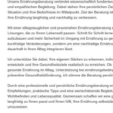
Unsere Ernährungsberatung verbindet wissenschaftlich fundiertes 
und empathischen Begleitung. Dabei stehen Ihre persönlichen Ziel
Situation und Ihre Bedürfnisse im Mittelpunkt. Ziel der Beratung is
Ihre Ernährung langfristig und nachhaltig zu verbessern.
Mit einer alltagstauglichen und praxisnahen Ernährungsberatung
Lösungen, die zu Ihrem Lebensstil passen. Schritt für Schritt le
aufzubauen und mehr Sicherheit im Umgang mit Ernährung zu gew
kurzfristige Veränderungen, sondern um eine nachhaltige Ernähru
dauerhaft in Ihren Alltag integrieren lässt.
Ich unterstütze Sie dabei, Ihre eigenen Stärken zu erkennen, indiv
entwickeln und Ihre Gesundheitsziele realistisch zu erreichen. 
gesunde Ernährung im Alltag, Unterstützung bei ernährungsbedi
präventive Gesundheitsförderung, ich stimme die Beratung persönl
Durch eine professionelle und persönliche Ernährungsberatung er
Empfehlungen, praktische Tipps und eine wertschätzende Beglei
Wohlbefinden und Lebensqualität. Gemeinsam schaffen wir eine 
langfristig zu Ihnen passt und Ihnen hilft, Ihre Ernährung selbsts
umzusetzen.