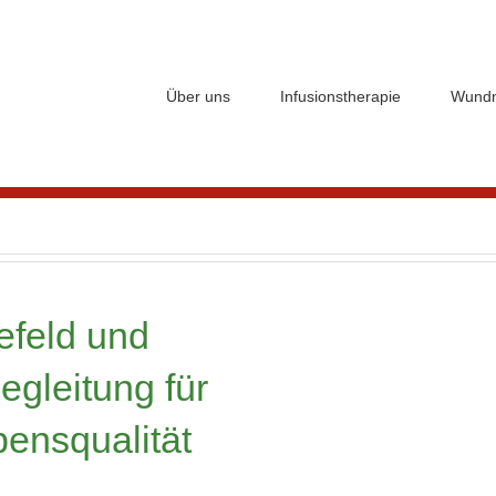
Über uns
Infusionstherapie
Wund
efeld und
gleitung für
ensqualität