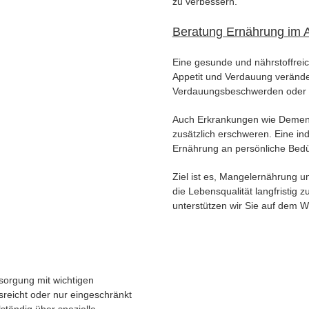
zu verbessern.
Beratung Ernährung im A
Eine gesunde und nährstoffreich
Appetit und Verdauung verände
Verdauungsbeschwerden oder F
Auch Erkrankungen wie Demen
zusätzlich erschweren. Eine ind
Ernährung an persönliche Bedü
Ziel ist es, Mangelernährung 
die Lebensqualität langfristig 
unterstützen wir Sie auf dem 
sorgung mit wichtigen
reicht oder nur eingeschränkt
ständig über spezielle