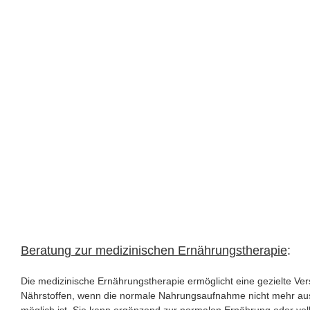
Beratung zur medizinischen Ernährungstherapie
:
Die medizinische Ernährungstherapie ermöglicht eine gezielte Ver
Nährstoffen, wenn die normale Nahrungsaufnahme nicht mehr aus
möglich ist. Sie kann ergänzend zur normalen Ernährung oder voll