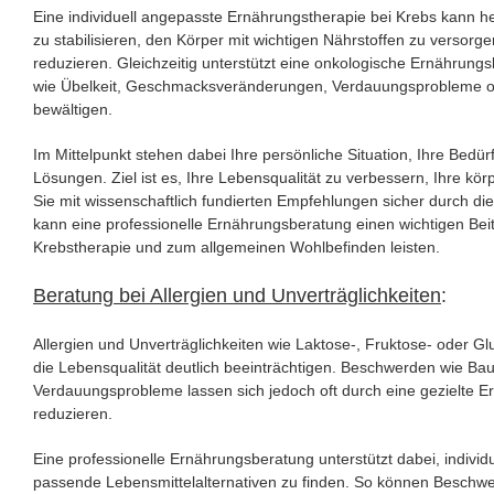
Eine individuell angepasste Ernährungstherapie bei Krebs kann 
zu stabilisieren, den Körper mit wichtigen Nährstoffen zu verso
reduzieren. Gleichzeitig unterstützt eine onkologische Ernährun
wie Übelkeit, Geschmacksveränderungen, Verdauungsprobleme ode
bewältigen.
Im Mittelpunkt stehen dabei Ihre persönliche Situation, Ihre Bedür
Lösungen. Ziel ist es, Ihre Lebensqualität zu verbessern, Ihre kör
Sie mit wissenschaftlich fundierten Empfehlungen sicher durch die
kann eine professionelle Ernährungsberatung einen wichtigen Bei
Krebstherapie und zum allgemeinen Wohlbefinden leisten.
Beratung bei Allergien und Unverträglichkeiten
:
Allergien und Unverträglichkeiten wie Laktose-, Fruktose- oder Gl
die Lebensqualität deutlich beeinträchtigen. Beschwerden wie B
Verdauungsprobleme lassen sich jedoch oft durch eine gezielte 
reduzieren.
Eine professionelle Ernährungsberatung unterstützt dabei, indivi
passende Lebensmittelalternativen zu finden. So können Beschwer